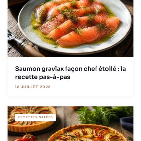
Saumon gravlax façon chef étoilé : la
recette pas-à-pas
16 JUILLET 2026
RECETTES SALÉES