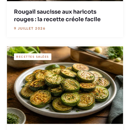
Rougail saucisse aux haricots
rouges : la recette créole facile
9 JUILLET 2026
RECETTES SALÉES