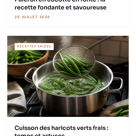
recette fondante et savoureuse
25 JUILLET 2026
RECETTES SALÉES
Cuisson des haricots verts frais :
temps et astuces