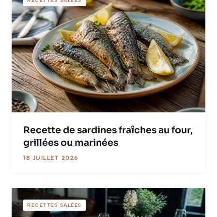
RECETTES SALÉES
Recette de sardines fraîches au four,
grillées ou marinées
18 JUILLET 2026
RECETTES SALÉES