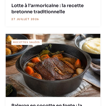
Lotte à l’armoricaine : la recette
bretonne traditionnelle
27 JUILLET 2026
RECETTES SALÉES
Paleron en cocotte en fonte : la