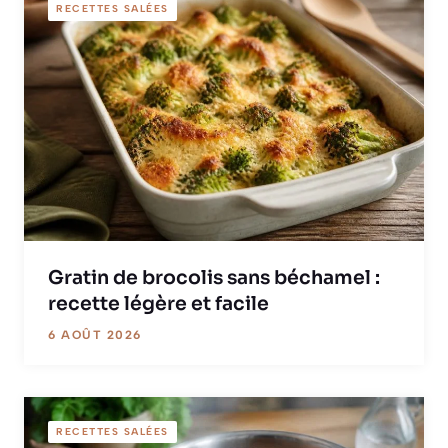
RECETTES SALÉES
Gratin de brocolis sans béchamel :
recette légère et facile
6 AOÛT 2026
RECETTES SALÉES