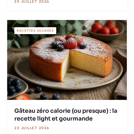
23 JUILLET 2026
RECETTES SUCRÉES
Gâteau zéro calorie (ou presque) : la
recette light et gourmande
22 JUILLET 2026