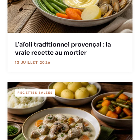
L’aïoli traditionnel provençal : la
vraie recette au mortier
13 JUILLET 2026
RECETTES SALÉES