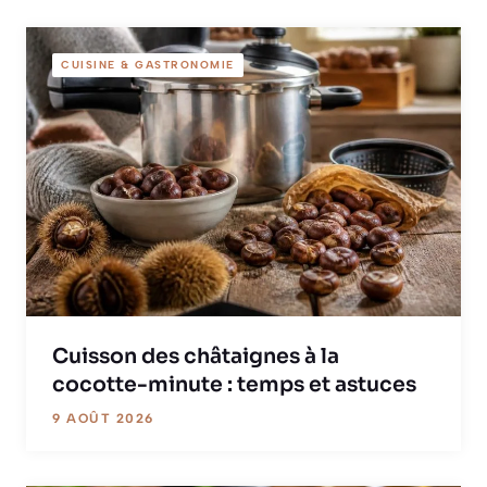
CUISINE & GASTRONOMIE
Cuisson des châtaignes à la
cocotte-minute : temps et astuces
9 AOÛT 2026