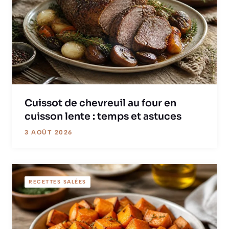
Cuissot de chevreuil au four en
cuisson lente : temps et astuces
3 AOÛT 2026
RECETTES SALÉES