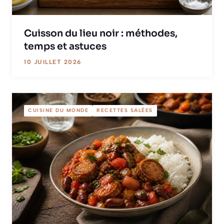
Cuisson du lieu noir : méthodes,
temps et astuces
10 JUILLET 2026
CUISINE DU MONDE
RECETTES SALÉES