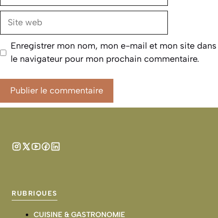
mail
Site
web
Enregistrer mon nom, mon e-mail et mon site dans
le navigateur pour mon prochain commentaire.
RUBRIQUES
CUISINE & GASTRONOMIE