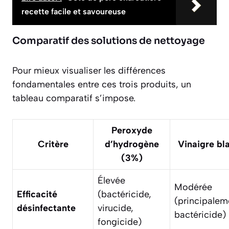
recette facile et savoureuse
Comparatif des solutions de nettoyage
Pour mieux visualiser les différences
fondamentales entre ces trois produits, un
tableau comparatif s’impose.
Peroxyde
Critère
d’hydrogène
Vinaigre bl
(3%)
Élevée
Modérée
Efficacité
(bactéricide,
(principalem
désinfectante
virucide,
bactéricide)
fongicide)