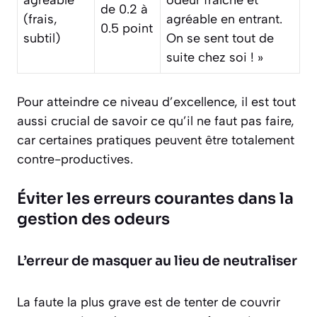
agréable
odeur fraîche et
de 0.2 à
(frais,
agréable en entrant.
0.5 point
subtil)
On se sent tout de
suite chez soi ! »
Pour atteindre ce niveau d’excellence, il est tout
aussi crucial de savoir ce qu’il ne faut pas faire,
car certaines pratiques peuvent être totalement
contre-productives.
Éviter les erreurs courantes dans la
gestion des odeurs
L’erreur de masquer au lieu de neutraliser
La faute la plus grave est de tenter de couvrir