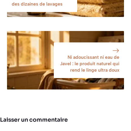
des dizaines de lavages
Ni adoucissant ni eau de
Javel : le produit naturel qui
rend le linge ultra doux
Laisser un commentaire