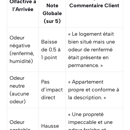
Olfactive à
Note
Commentaire Client
l’Arrivée
Globale
(sur 5)
« Le logement était
Odeur
Baisse
bien situé mais une
négative
de 0.5 à
odeur de renfermé
(renfermé,
1 point
était présente en
humidité)
permanence. »
Odeur
Pas
« Appartement
neutre
d’impact
propre et conforme à
(aucune
direct
la description. »
odeur)
« Une propreté
Odeur
impeccable et une
Hausse