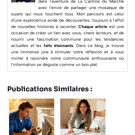
dans l'aventure de
La Cantine du Marché
avec l'envie de partager une mosaïque de
sujets qui nous touchent tous. Mon parcours est celui
d'une exploratrice avide de découvertes, toujours à l'affût
de nouvelles histoires à raconter.
Chaque article
est une
occasion de créer un lien avec vous, chers lecteurs, et de
nourrir une fascination commune pour les
tendances
actuelles
et les
faits étonnants
. Dans ce blog, je trouve
une immense joie à
stimuler votre réflexion
et à vous
inviter à rejoindre notre communauté enthousiaste où
l'information se déguste comme un bon plat.
Publications Similaires :