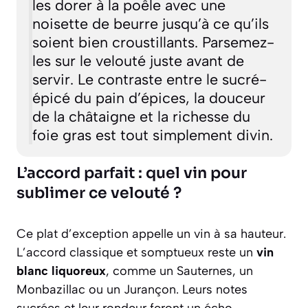
les dorer à la poêle avec une
noisette de beurre jusqu’à ce qu’ils
soient bien croustillants. Parsemez-
les sur le velouté juste avant de
servir. Le contraste entre le sucré-
épicé du pain d’épices, la douceur
de la châtaigne et la richesse du
foie gras est tout simplement divin.
L’accord parfait : quel vin pour
sublimer ce velouté ?
Ce plat d’exception appelle un vin à sa hauteur.
L’accord classique et somptueux reste un
vin
blanc liquoreux
, comme un Sauternes, un
Monbazillac ou un Jurançon. Leurs notes
sucrées et leur rondeur feront un écho