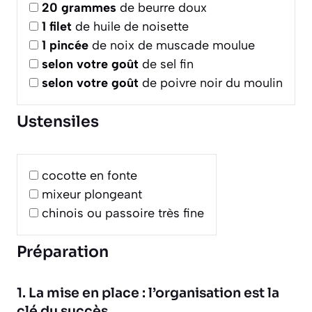
20
grammes
de beurre doux
1
filet
de huile de noisette
1
pincée
de noix de muscade moulue
selon votre goût
de sel fin
selon votre goût
de poivre noir du moulin
Ustensiles
cocotte en fonte
mixeur plongeant
chinois ou passoire très fine
Préparation
1. La mise en place : l’organisation est la
clé du succès