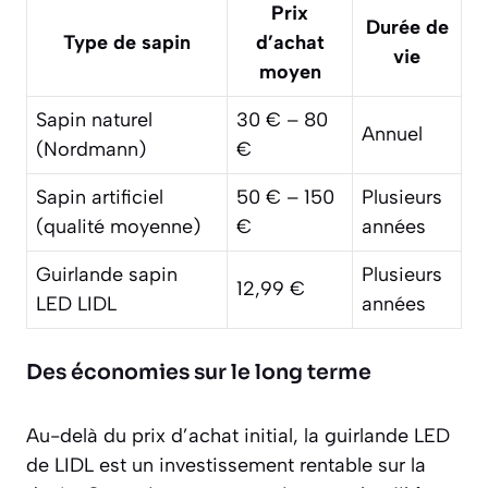
Prix
Durée de
Type de sapin
d’achat
vie
moyen
Sapin naturel
30 € – 80
Annuel
(Nordmann)
€
Sapin artificiel
50 € – 150
Plusieurs
(qualité moyenne)
€
années
Guirlande sapin
Plusieurs
12,99 €
LED LIDL
années
Des économies sur le long terme
Au-delà du prix d’achat initial, la guirlande LED
de LIDL est un investissement rentable sur la