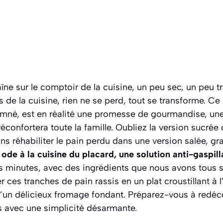
raîne sur le comptoir de la cuisine, un peu sec, un peu tri
 de la cuisine, rien ne se perd, tout se transforme. Ce 
amné, est en réalité une promesse de gourmandise, une
réconfortera toute la famille. Oubliez la version sucrée
ons réhabiliter le pain perdu dans une version salée, g
 ode à la cuisine du placard, une solution anti-gaspill
 minutes, avec des ingrédients que nous avons tous s
ces tranches de pain rassis en un plat croustillant à l
 d’un délicieux fromage fondant.
Préparez-vous à redéco
s avec une simplicité désarmante.