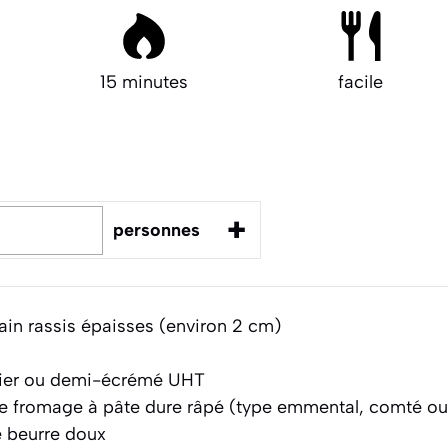
15 minutes
facile
+
personnes
in rassis épaisses (environ 2 cm)
ntier ou demi-écrémé UHT
 fromage à pâte dure râpé (type emmental, comté ou
 beurre doux