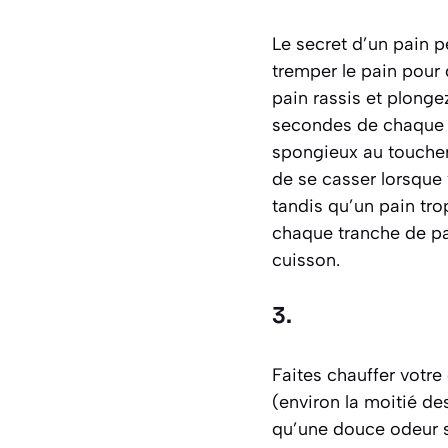
Le secret d’un pain p
tremper le pain pour 
pain rassis et plonge
secondes de chaque cô
spongieux au toucher
de se casser lorsque
tandis qu’un pain tro
chaque tranche de pai
cuisson.
3.
Faites chauffer votre
(environ la moitié de
qu’une douce odeur se