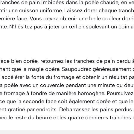
ranches de pain imbibées dans la poêle chaude, en vei
ntir une cuisson uniforme. Laissez dorer chaque tranc
emière face. Vous devez obtenir une belle couleur doré
nte. N’hésitez pas à jeter un œil en soulevant un coin a
face bien dorée, retournez les tranches de pain perdu à
enant que la magie opère. Saupoudrez généreusement
 accélérer la fonte du fromage et obtenir un résultat p
la poêle avec un couvercle pendant une minute ou deu
e fromage à fondre de manière homogène. Poursuivez 
 ce que la seconde face soit également dorée et que le
nt gratiné par endroits. Débarrassez les pains perdus 
vec le reste du beurre et les quatre dernières tranches 