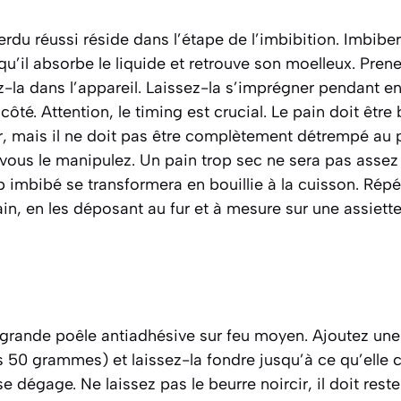
erdu réussi réside dans l’étape de l’imbibition.
Imbiber
qu’il absorbe le liquide et retrouve son moelleux
. Pren
z-la dans l’appareil. Laissez-la s’imprégner pendant e
té. Attention, le timing est crucial. Le pain doit être
, mais il ne doit pas être complètement détrempé au p
 vous le manipulez. Un pain trop sec ne sera pas asse
p imbibé se transformera en bouillie à la cuisson. Répé
n, en les déposant au fur et à mesure sur une assiette
 grande poêle antiadhésive sur feu moyen. Ajoutez une
s 50 grammes) et laissez-la fondre jusqu’à ce qu’elle 
 dégage. Ne laissez pas le beurre noircir, il doit rest