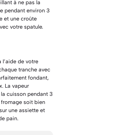
llant à ne pas la
he pendant environ 3
e et une croûte
vec votre spatule.
 l’aide de votre
 chaque tranche avec
arfaitement fondant,
x. La vapeur
la cuisson pendant 3
 fromage soit bien
sur une assiette et
de pain.