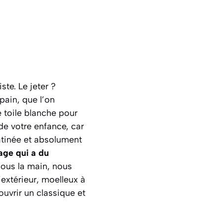
ste. Le jeter ?
pain, que l’on
 toile blanche pour
 de votre enfance, car
ratinée et absolument
age qui a du
ous la main, nous
’extérieur, moelleux à
uvrir un classique et