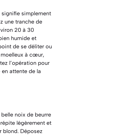
 signifie simplement
ez une tranche de
nviron 20 à 30
 bien humide et
oint de se déliter ou
z moelleux à cœur,
tez l’opération pour
 en attente de la
 belle noix de beurre
crépite légèrement et
er blond. Déposez