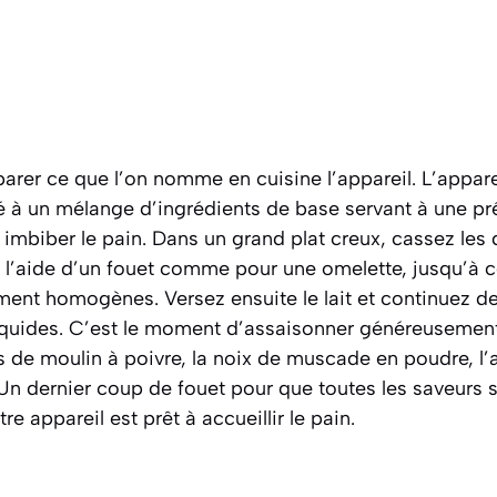
rer ce que l’on nomme en cuisine l’appareil.
L’appare
à un mélange d’ingrédients de base servant à une prép
 imbiber le pain
. Dans un grand plat creux, cassez les
l’aide d’un fouet comme pour une omelette, jusqu’à ce
ment homogènes. Versez ensuite le lait et continuez de
liquides. C’est le moment d’assaisonner généreusement 
s de moulin à poivre, la noix de muscade en poudre, l’a
Un dernier coup de fouet pour que toutes les saveurs s
e appareil est prêt à accueillir le pain.