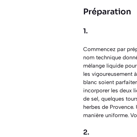
Préparation
1.
Commencez par prépa
nom technique donné 
mélange liquide pour
les vigoureusement à 
blanc soient parfaite
incorporer les deux 
de sel, quelques tour
herbes de Provence. 
manière uniforme. Votr
2.