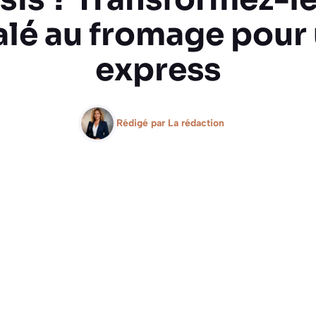
alé au fromage pour 
express
Rédigé par
La rédaction