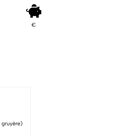
€
 gruyère)