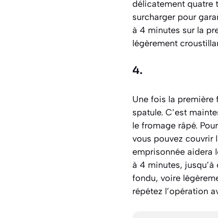
délicatement quatre t
surcharger pour gara
à 4 minutes sur la pr
légèrement croustilla
4.
Une fois la première 
spatule. C’est maint
le fromage râpé. Pour
vous pouvez couvrir 
emprisonnée aidera l
à 4 minutes, jusqu’à
fondu, voire légèreme
répétez l’opération a