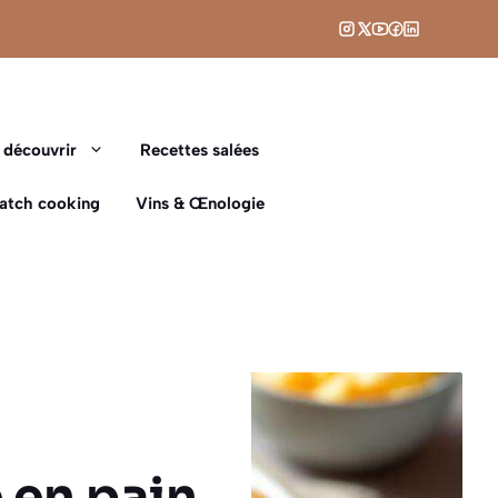
 découvrir
Recettes salées
Batch cooking
Vins & Œnologie
 en pain