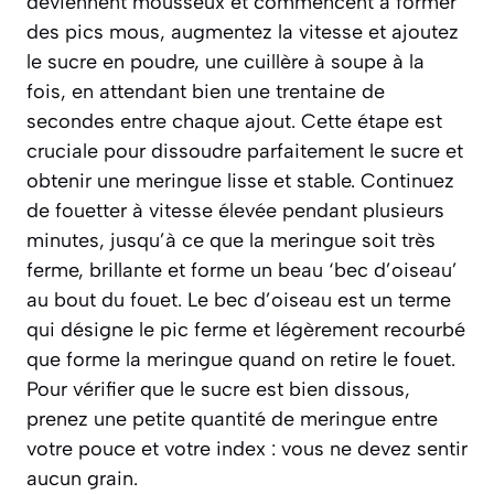
deviennent mousseux et commencent à former
des pics mous, augmentez la vitesse et ajoutez
le sucre en poudre, une cuillère à soupe à la
fois, en attendant bien une trentaine de
secondes entre chaque ajout. Cette étape est
cruciale pour dissoudre parfaitement le sucre et
obtenir une meringue lisse et stable. Continuez
de fouetter à vitesse élevée pendant plusieurs
minutes, jusqu’à ce que la meringue soit très
ferme, brillante et forme un beau ‘bec d’oiseau’
au bout du fouet.
Le bec d’oiseau est un terme
qui désigne le pic ferme et légèrement recourbé
que forme la meringue quand on retire le fouet.
Pour vérifier que le sucre est bien dissous,
prenez une petite quantité de meringue entre
votre pouce et votre index : vous ne devez sentir
aucun grain.