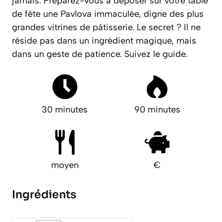
jamais. Préparez-vous à déposer sur votre table
de fête une Pavlova immaculée, digne des plus
grandes vitrines de pâtisserie.
Le secret ? Il ne
réside pas dans un ingrédient magique, mais
dans un geste de patience.
Suivez le guide.
30 minutes
90 minutes
moyen
€
Ingrédients