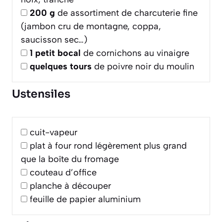
200
g
de assortiment de charcuterie fine
(jambon cru de montagne, coppa,
saucisson sec…)
1
petit bocal
de cornichons au vinaigre
quelques tours
de poivre noir du moulin
Ustensiles
cuit-vapeur
plat à four rond légèrement plus grand
que la boîte du fromage
couteau d’office
planche à découper
feuille de papier aluminium