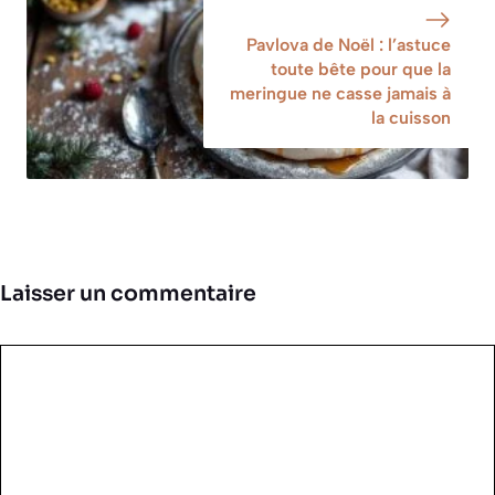
Pavlova de Noël : l’astuce
toute bête pour que la
meringue ne casse jamais à
la cuisson
Laisser un commentaire
Commentaire