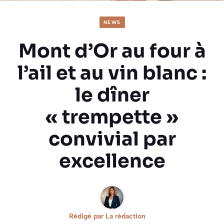
NEWS
Mont d’Or au four à
l’ail et au vin blanc :
le dîner
« trempette »
convivial par
excellence
Rédigé par
La rédaction