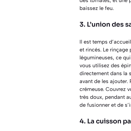
des tomates, et une 
baissez le feu.
3. L’union des 
Il est temps d’accuei
et rincés. Le rinçage
légumineuses
, ce qu
vous utilisez des épi
directement dans la s
avant de les ajouter.
crémeuse. Couvrez vot
très doux
, pendant au
de fusionner et de s’i
4. La cuisson pa