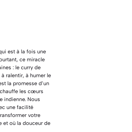
ui est à la fois une
ourtant, ce miracle
ines : le curry de
à ralentir, à humer le
’est la promesse d’un
échauffe les cœurs
ne indienne. Nous
c une facilité
transformer votre
 et où la douceur de