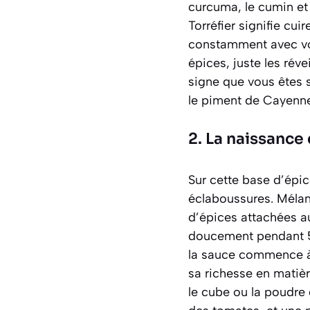
curcuma, le cumin et 
Torréfier signifie cu
constamment avec vot
épices, juste les réve
signe que vous êtes s
le piment de Cayenne
2. La naissance
Sur cette base d’épic
éclaboussures. Mélang
d’épices attachées au
doucement pendant 5 
la sauce commence à é
sa richesse en matièr
le cube ou la poudre 