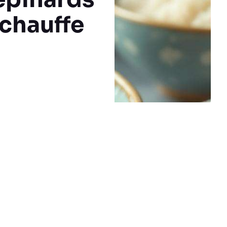
échauffe