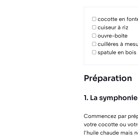
cocotte en font
cuiseur à riz
ouvre-boîte
cuillères à mesu
spatule en bois
Préparation
1. La symphonie
Commencez par prépar
votre cocotte ou votr
l’huile chaude mais n