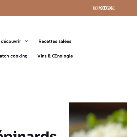
 découvrir
Recettes salées
Batch cooking
Vins & Œnologie
 épinards