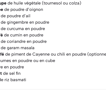
oupe
de huile végétale (tournesol ou colza)
pe
de poudre d’oignon
de poudre d’ail
de gingembre en poudre
de curcuma en poudre
fé
de cumin en poudre
de coriandre en poudre
de garam masala
afé
de piment de Cayenne ou chili en poudre (optionne
égumes en poudre ou en cube
re en poudre
t
de sel fin
e riz basmati