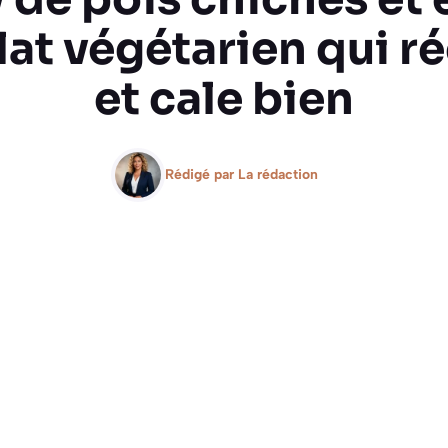
plat végétarien qui r
et cale bien
Rédigé par
La rédaction