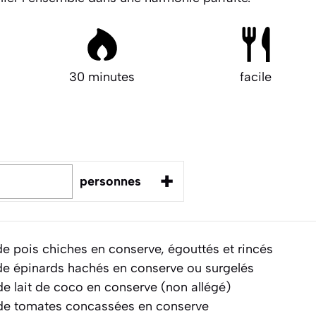
30 minutes
facile
+
personnes
e pois chiches en conserve, égouttés et rincés
e épinards hachés en conserve ou surgelés
e lait de coco en conserve (non allégé)
e tomates concassées en conserve