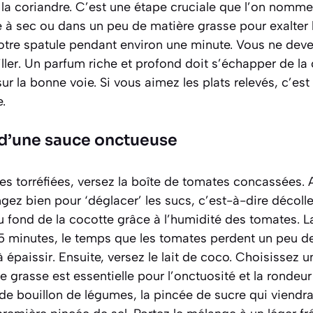
la coriandre. C’est une étape cruciale que l’on nomme 
ire à sec ou dans un peu de matière grasse pour exalter
re spatule pendant environ une minute. Vous ne devez
iller. Un parfum riche et profond doit s’échapper de la 
ur la bonne voie. Si vous aimez les plats relevés, c’es
.
 d’une sauce onctueuse
es torréfiées, versez la boîte de tomates concassées. 
ez bien pour ‘déglacer’ les sucs, c’est-à-dire décoller
 fond de la cocotte grâce à l’humidité des tomates. L
minutes, le temps que les tomates perdent un peu de 
paissir. Ensuite, versez le lait de coco. Choisissez un
e grasse est essentielle pour l’onctuosité et la rondeur
de bouillon de légumes, la pincée de sucre qui viendra 