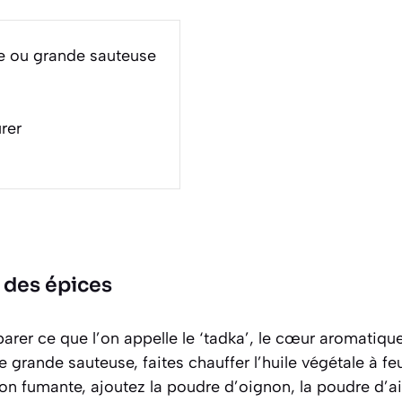
e ou grande sauteuse
rer
 des épices
er ce que l’on appelle le ‘tadka’, le cœur aromatique
e grande sauteuse, faites chauffer l’huile végétale à f
on fumante, ajoutez la poudre d’oignon, la poudre d’ail