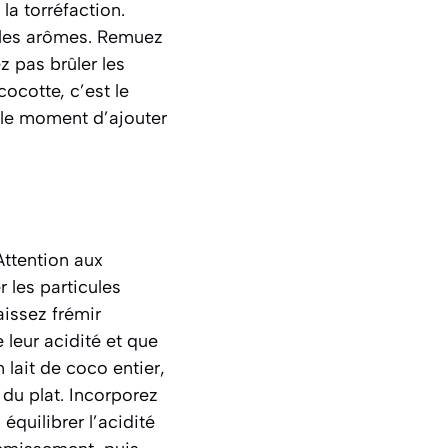
la torréfaction.
 les arômes.
Remuez
 pas brûler les
cocotte, c’est le
t le moment d’ajouter
Attention aux
 les particules
aissez frémir
leur acidité et que
 lait de coco entier,
 du plat. Incorporez
équilibrer l’acidité