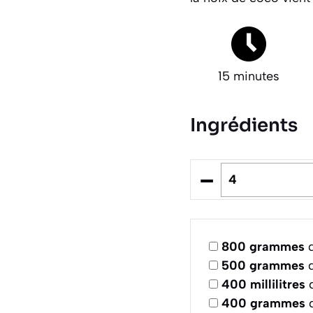
15 minutes
Ingrédients
–
800
grammes
d
500
grammes
d
400
millilitres
d
400
grammes
d