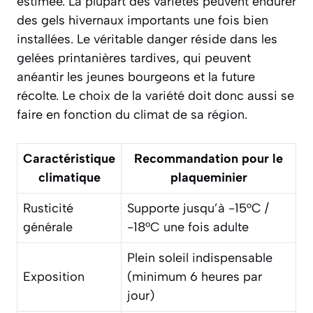
estimée. La plupart des variétés peuvent endurer
des gels hivernaux importants une fois bien
installées. Le véritable danger réside dans les
gelées printanières tardives, qui peuvent
anéantir les jeunes bourgeons et la future
récolte. Le choix de la variété doit donc aussi se
faire en fonction du climat de sa région.
Caractéristique
Recommandation pour le
climatique
plaqueminier
Rusticité
Supporte jusqu’à -15°C /
générale
-18°C une fois adulte
Plein soleil indispensable
Exposition
(minimum 6 heures par
jour)