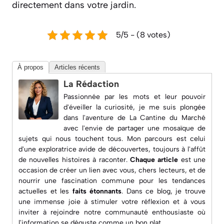
directement dans votre jardin.
5/5 - (8 votes)
À propos
Articles récents
La Rédaction
Passionnée par les mots et leur pouvoir
d'éveiller la curiosité, je me suis plongée
dans l'aventure de
La Cantine du Marché
avec l'envie de partager une mosaïque de
sujets qui nous touchent tous. Mon parcours est celui
d'une exploratrice avide de découvertes, toujours à l'affût
de nouvelles histoires à raconter.
Chaque article
est une
occasion de créer un lien avec vous, chers lecteurs, et de
nourrir une fascination commune pour les
tendances
actuelles
et les
faits étonnants
. Dans ce blog, je trouve
une immense joie à
stimuler votre réflexion
et à vous
inviter à rejoindre notre communauté enthousiaste où
l'information se déguste comme un bon plat.