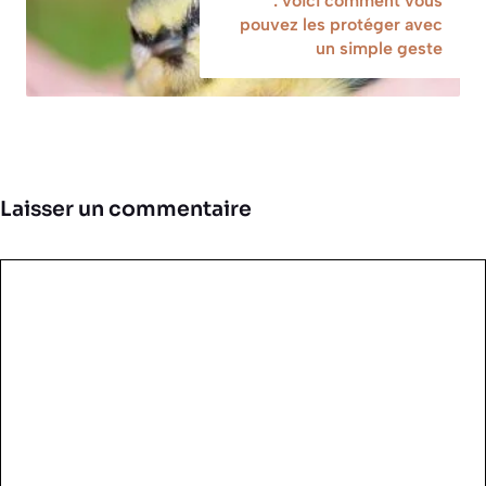
: voici comment vous
pouvez les protéger avec
un simple geste
Laisser un commentaire
Commentaire