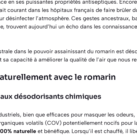
nce en ses puissantes propriétés antiseptiques. Encor
tait courant dans les hôpitaux français de faire brûler 
ur désinfecter l’atmosphère. Ces gestes ancestraux, b
e, trouvent aujourd’hui un écho dans les connaissance
trale dans le pouvoir assainissant du romarin est dés
 sa capacité à améliorer la qualité de l’air que nous r
r naturellement avec le romarin
e aux désodorisants chimiques
ustriels, bien que efficaces pour masquer les odeurs,
ganiques volatils (COV) potentiellement nocifs pour l
100% naturelle
et bénéfique. Lorsqu’il est chauffé, il li