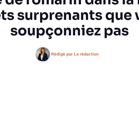
ets surprenants que
soupçonniez pas
Rédigé par
La rédaction