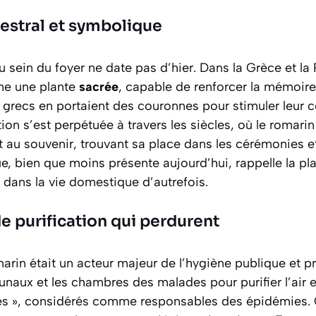
estral et symbolique
 sein du foyer ne date pas d’hier. Dans la Grèce et la 
me une plante
sacrée
, capable de renforcer la mémoire
s grecs en portaient des couronnes pour stimuler leur 
ion s’est perpétuée à travers les siècles, où le romarin
et au souvenir, trouvant sa place dans les cérémonies et 
, bien que moins présente aujourd’hui, rappelle la pl
 dans la vie domestique d’autrefois.
de purification qui perdurent
rin était un acteur majeur de l’hygiène publique et pri
ribunaux et les chambres des malades pour
purifier l’air
e
es », considérés comme responsables des épidémies. 