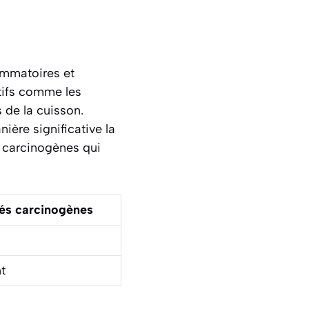
ammatoires et
tifs comme les
 de la cuisson.
ière significative la
 carcinogènes qui
és carcinogènes
t