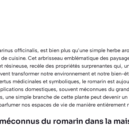
inus officinalis
, est bien plus qu’une simple herbe a
 de cuisine. Cet arbrisseau emblématique des paysag
et résineuse, recèle des propriétés surprenantes qui, un
vent transformer notre environnement et notre bien-êt
vertus médicinales et symboliques, le romarin est aujo
pplications domestiques, souvent méconnues du grand 
s, une simple branche de cette plante peut devenir un 
 parfumer nos espaces de vie de manière entièrement na
s méconnus du romarin dans la ma