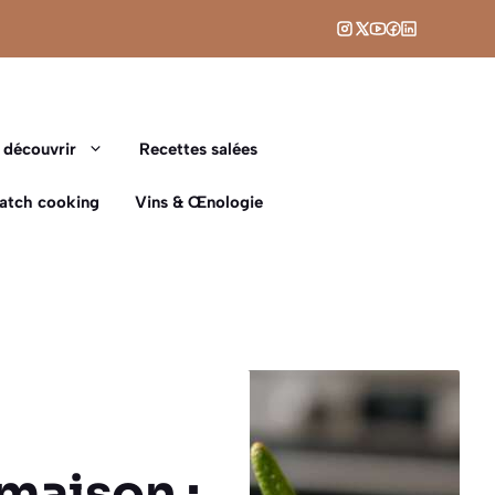
 découvrir
Recettes salées
Batch cooking
Vins & Œnologie
maison :