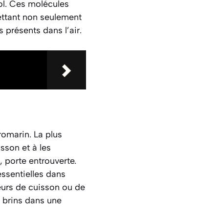
ol. Ces molécules
ettant non seulement
 présents dans l’air.
romarin. La plus
sson et à les
, porte entrouverte.
ssentielles dans
deurs de cuisson ou de
 brins dans une