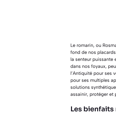
Le romarin, ou
Rosmar
fond de nos placards
la senteur puissante 
dans nos foyaux, peu
l’Antiquité pour ses 
pour ses multiples a
solutions synthétique
assainir, protéger et
Les bienfait