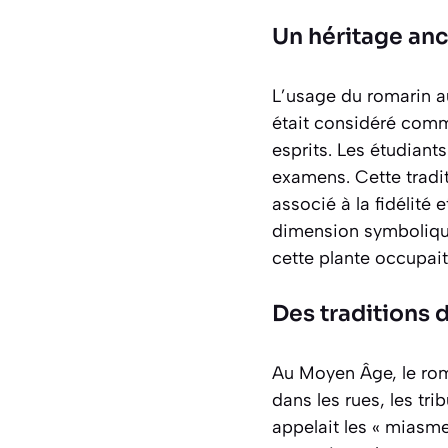
Un héritage anc
L’usage du romarin au
était considéré com
esprits. Les étudiant
examens. Cette tradit
associé à la fidélité 
dimension symbolique
cette plante occupait
Des traditions 
Au Moyen Âge, le roma
dans les rues, les t
appelait les « miasm