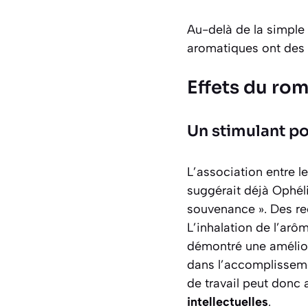
Au-delà de la simple 
aromatiques ont des 
Effets du rom
Un stimulant po
L’association entre 
suggérait déjà Ophé
souvenance ». Des rec
L’inhalation de l’arôm
démontré une amélior
dans l’accomplisseme
de travail peut donc 
intellectuelles
.