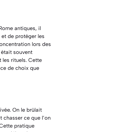
Rome antiques, il
 et de protéger les
concentration lors des
 était souvent
les rituels. Cette
ace de choix que
vée. On le brûlait
t chasser ce que l’on
Cette pratique