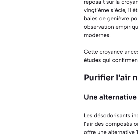
reposait sur la croya
vingtième siècle, il é
baies de genièvre po
observation empiriqu
modernes.
Cette croyance ances
études qui confirment
Purifier l’ai
Une alternativ
Les désodorisants ind
l’air des composés or
offre une alternative