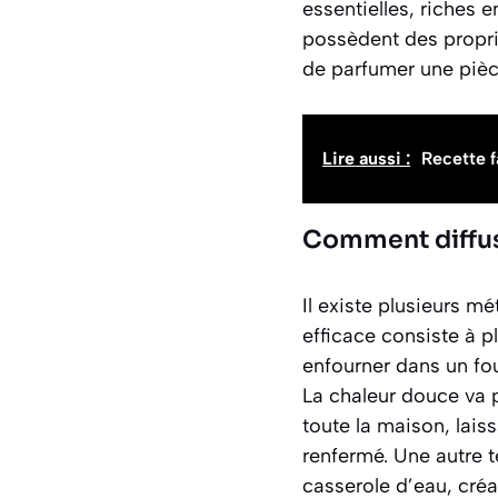
essentielles, riches
possèdent des propri
de parfumer une pièce
Lire aussi :
Recette f
Comment diffus
Il existe plusieurs m
efficace consiste à p
enfourner dans un fo
La chaleur douce va 
toute la maison, lais
renfermé. Une autre 
casserole d’eau, créa