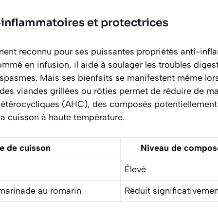
-inflammatoires et protectrices
ment reconnu pour ses puissantes propriétés anti-infl
mmé en infusion, il aide à soulager les troubles diges
 spasmes. Mais ses bienfaits se manifestent même lors
des viandes grillées ou rôties permet de réduire de man
hétérocycliques (AHC), des composés potentiellement
la cuisson à haute température.
e de cuisson
Niveau de compos
Élevé
 marinade au romarin
Réduit significativemen