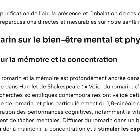
purification de l’air, la présence et l’inhalation de ce
répercussions directes et mesurables sur notre santé 
arin sur le bien-être mental et ph
ur la mémoire et la concentration
le romarin et la mémoire est profondément ancrée dans 
lie dans
Hamlet
de Shakespeare : « Voici du romarin, c’
herches scientifiques contemporaines ont validé cette
e de romarin, et plus particulièrement du 1,8-cinéole qu
ation des performances cognitives, notamment la vite
nt de tâches mentales. Diffuser du romarin dans un 
aider à maintenir la concentration et à
stimuler les ca