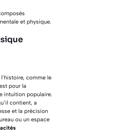
s composés
mentale et physique.
ysique
l’histoire, comme le
est pour la
 intuition populaire.
’il contient, a
sse et la précision
bureau ou un espace
pacités