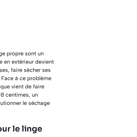
nge propre sont un
e en extérieur devient
ses, faire sécher ses
. Face à ce problème
que vient de faire
98 centimes, un
utionner le séchage
r le linge