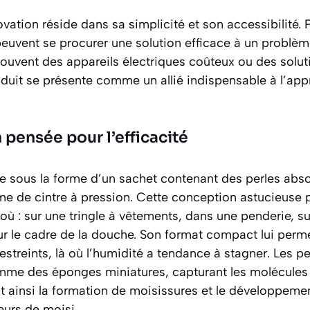
ovation réside dans sa simplicité et son accessibilité.
uvent se procurer une solution efficace à un problème
souvent des appareils électriques coûteux ou des solut
duit se présente comme un allié indispensable à l’app
pensée pour l’efficacité
te sous la forme d’un sachet contenant des perles abs
me de cintre à pression. Cette conception
astucieuse
p
ù : sur une tringle à vêtements, dans une penderie, su
 le cadre de la douche. Son format compact lui perme
estreints, là où l’humidité a tendance à stagner. Les pet
mme des éponges miniatures, capturant les molécules
nt ainsi la formation de moisissures et le développeme
urs de moisi.