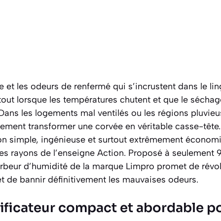
e et les odeurs de renfermé qui s’incrustent dans le li
tout lorsque les températures chutent et que le séchag
 Dans les logements mal ventilés ou les régions pluvieu
ement transformer une corvée en véritable casse-tête
ion simple, ingénieuse et surtout extrêmement économi
les rayons de l’enseigne Action. Proposé à seulement 
beur d’humidité de la marque Limpro promet de révol
 et de bannir définitivement les mauvaises odeurs.
ficateur compact et abordable pou