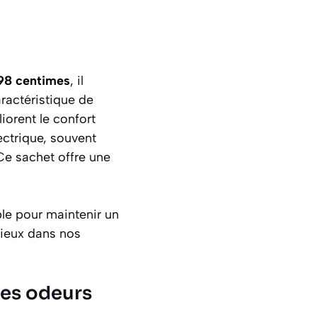
98 centimes
, il
aractéristique de
iorent le confort
ectrique, souvent
Ce sachet offre une
ble pour maintenir un
mieux dans nos
les odeurs