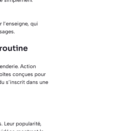
 l’enseigne, qui
usages.
 routine
enderie. Action
boîtes conçues pour
u s’inscrit dans une
 Leur popularité,