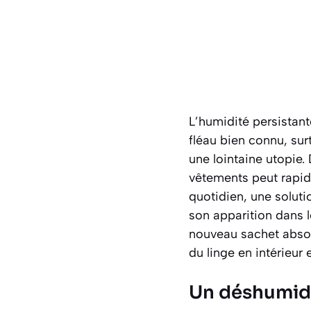
L’humidité persistant
fléau bien connu, sur
une lointaine utopie.
vêtements peut rapid
quotidien, une solut
son apparition dans 
nouveau sachet absor
du linge en intérieur
Un déshumidi