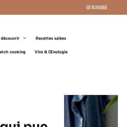
 découvrir
Recettes salées
Batch cooking
Vins & Œnologie
 qui pue