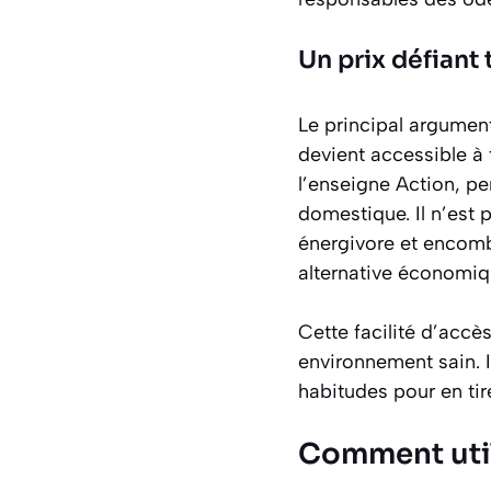
Un prix défiant
Le principal argument
devient accessible à 
l’enseigne Action, pe
domestique. Il n’est 
énergivore et encombr
alternative
économiqu
Cette facilité d’accè
environnement sain. 
habitudes pour en tir
Comment util