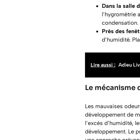
Dans la salle d
l’hygrométrie 
condensation.
Près des fenêt
d’humidité. Pla
Lire aussi :
Adieu Liv
Le mécanisme d
Les mauvaises odeurs
développement de mic
l’excès d’humidité, l
développement. Le pr
une approche prévent