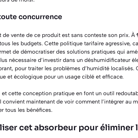
 toute concurrence
 de vente de ce produit est sans conteste son prix. À
tous les budgets. Cette politique tarifaire agressive, c
rmet de démocratiser des solutions pratiques qui amél
plus nécessaire d’investir dans un déshumidificateur él
ant, pour traiter les problèmes d’humidité localisés. 
e et écologique
pour un usage ciblé et efficace.
s et cette conception pratique en font un outil redouta
Il convient maintenant de voir comment l’intégrer au 
er tous les bénéfices.
iser cet absorbeur pour éliminer 