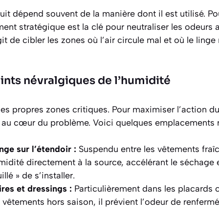
duit dépend souvent de la manière dont il est utilisé. P
ent stratégique est la clé pour neutraliser les odeurs
git de cibler les zones où l’air circule mal et où le ling
oints névralgiques de l’humidité
 propres zones critiques. Pour maximiser l’action du 
er au cœur du problème. Voici quelques emplacement
nge sur l’étendoir :
Suspendu entre les vêtements fraîc
midité directement à la source, accélérant le séchage
llé » de s’installer.
res et dressings :
Particulièrement dans les placards 
vêtements hors saison, il prévient l’odeur de renfermé