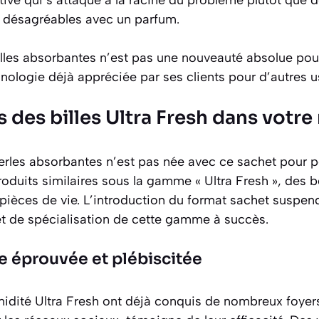
 désagréables avec un parfum.
billes absorbantes n’est pas une nouveauté absolue pour
nologie déjà appréciée par ses clients pour d’autres 
 des billes Ultra Fresh dans votre
erles absorbantes n’est pas née avec ce sachet pour p
roduits similaires sous la gamme « Ultra Fresh », des 
pièces de vie. L’introduction du format sachet suspend
et de spécialisation de cette gamme à succès.
e éprouvée et plébiscitée
idité Ultra Fresh ont déjà conquis de nombreux foyers.