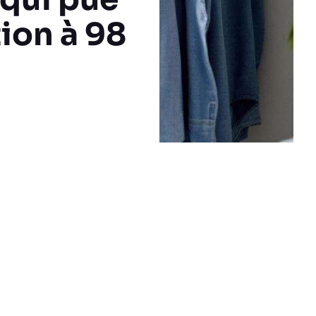
ion à 98