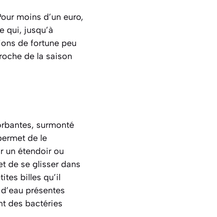
 Pour moins d’un euro,
 qui, jusqu’à
ions de fortune peu
roche de la saison
orbantes, surmonté
ermet de le
r un étendoir ou
t de se glisser dans
ites billes qu’il
 d’eau présentes
nt des bactéries