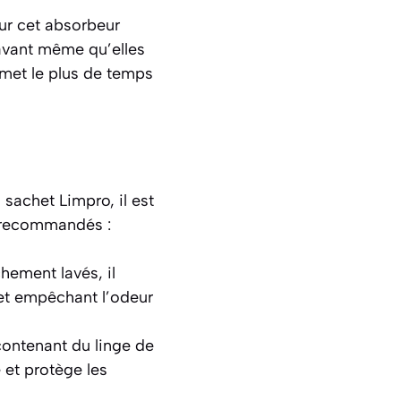
our cet absorbeur
 avant même qu’elles
e met le plus de temps
sachet Limpro, il est
s recommandés :
hement lavés, il
 et empêchant l’odeur
contenant du linge de
 et protège les