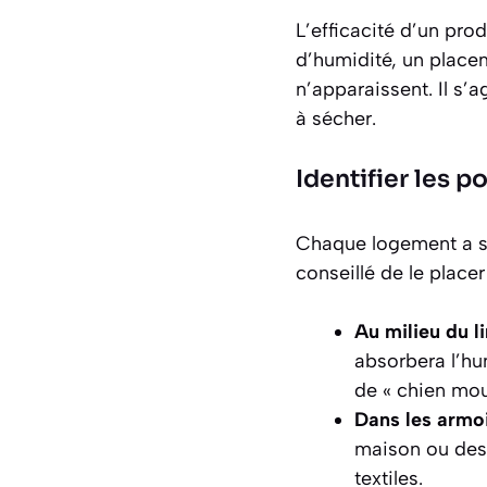
L’efficacité d’un pro
d’humidité, un placem
n’apparaissent. Il s’a
à sécher.
Identifier les p
Chaque logement a ses
conseillé de le plac
Au milieu du li
absorbera l’hu
de « chien moui
Dans les armoi
maison ou des 
textiles.