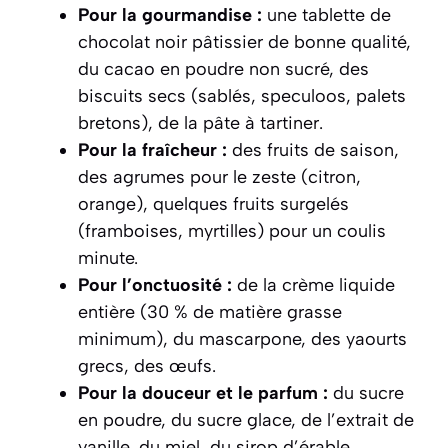
Pour la gourmandise :
une tablette de
chocolat noir pâtissier de bonne qualité,
du cacao en poudre non sucré, des
biscuits secs (sablés, speculoos, palets
bretons), de la pâte à tartiner.
Pour la fraîcheur :
des fruits de saison,
des agrumes pour le zeste (citron,
orange), quelques fruits surgelés
(framboises, myrtilles) pour un coulis
minute.
Pour l’onctuosité :
de la crème liquide
entière (30 % de matière grasse
minimum), du mascarpone, des yaourts
grecs, des œufs.
Pour la douceur et le parfum :
du sucre
en poudre, du sucre glace, de l’extrait de
vanille, du miel, du sirop d’érable.