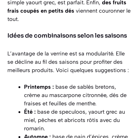
simple yaourt grec, est parfait. Enfin,
des fruits
frais coupés en petits dés
viennent couronner le
tout.
Idées de combinaisons selon les saisons
L’avantage de la verrine est sa modularité. Elle
se décline au fil des saisons pour profiter des
meilleurs produits. Voici quelques suggestions :
Printemps :
base de sablés bretons,
crème au mascarpone citronnée, dés de
fraises et feuilles de menthe.
Été :
base de speculoos, yaourt grec au
miel, pêches et abricots rôtis avec du
romarin.
Automne :
base de pain d’épices, crème