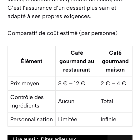
C’est l’assurance d’un dessert plus sain et
adapté à ses propres exigences.
Comparatif de coût estimé (par personne)
Café
Café
Élément
gourmand au
gourmand
restaurant
maison
Prix moyen
8 € – 12 €
2 € – 4 €
Contrôle des
Aucun
Total
ingrédients
Personnalisation
Limitée
Infinie
Lire aussi :
Dites adieu aux