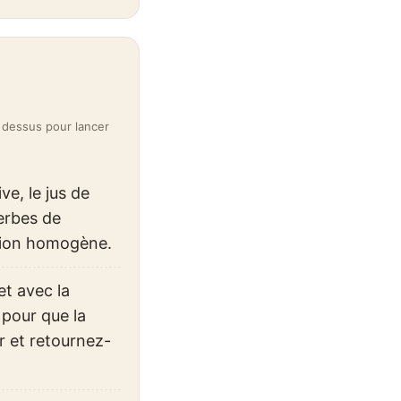
 dessus pour lancer
ve, le jus de
herbes de
lsion homogène.
t avec la
 pour que la
r et retournez-