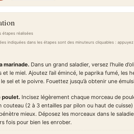
ation
 étapes réalisées
es indiquées dans les étapes sont des minuteurs cliquables : appuyez
la marinade.
Dans un grand saladier, versez l’huile d’oli
s et le miel. Ajoutez l’ail émincé, le paprika fumé, les 
le sel et le poivre. Fouettez jusqu’à obtenir une ému
 poulet.
Incisez légèrement chaque morceau de poule
n couteau (2 à 3 entailles par pilon ou haut de cuisse)
pénètre mieux. Déposez les morceaux dans le saladie
urs fois pour bien les enrober.