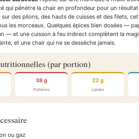
incé qui pénètre la chair en profondeur pour un résulta
sur des pilons, des hauts de cuisses et des filets, cet
ous les morceaux. Quelques épices bien dosées — pa
n — et une cuisson à feu indirect complètent la magie
nte, et une chair qui ne se dessèche jamais.
utritionnelles (par portion)
38 g
22 g
Protéines
Lipides
cessaire
on ou gaz