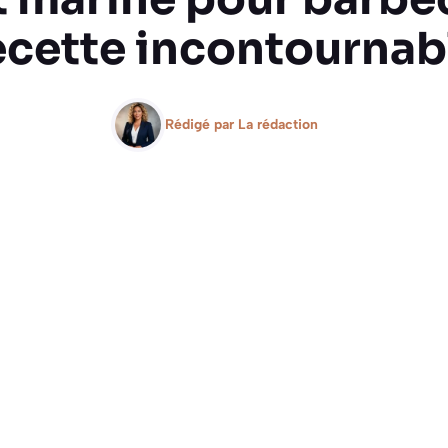
ecette incontournab
Rédigé par
La rédaction