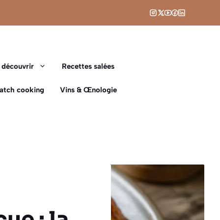
 découvrir
Recettes salées
Batch cooking
Vins & Œnologie
ue : la