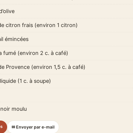
d’olive
e citron frais (environ 1 citron)
ail émincées
 fumé (environ 2 c. à café)
e Provence (environ 1,5 c. à café)
liquide (1 c. à soupe)
 noir moulu
es
✉ Envoyer par e-mail