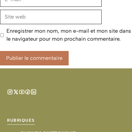
mail
Site
web
Enregistrer mon nom, mon e-mail et mon site dans
le navigateur pour mon prochain commentaire.
RUBRIQUES