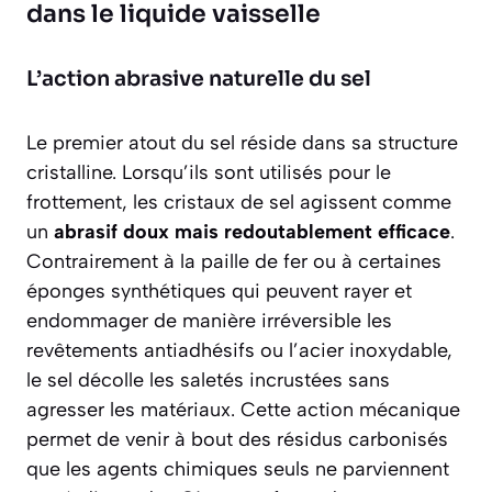
dans le liquide vaisselle
L’action abrasive naturelle du sel
Le premier atout du sel réside dans sa structure
cristalline. Lorsqu’ils sont utilisés pour le
frottement, les cristaux de sel agissent comme
un
abrasif doux mais redoutablement efficace
.
Contrairement à la paille de fer ou à certaines
éponges synthétiques qui peuvent rayer et
endommager de manière irréversible les
revêtements antiadhésifs ou l’acier inoxydable,
le sel décolle les saletés incrustées sans
agresser les matériaux. Cette action mécanique
permet de venir à bout des résidus carbonisés
que les agents chimiques seuls ne parviennent