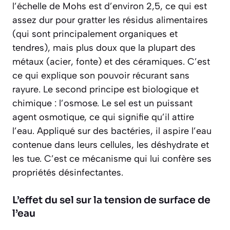
l’échelle de Mohs est d’environ 2,5, ce qui est
assez dur pour gratter les résidus alimentaires
(qui sont principalement organiques et
tendres), mais plus doux que la plupart des
métaux (acier, fonte) et des céramiques. C’est
ce qui explique son
pouvoir récurant sans
rayure
. Le second principe est biologique et
chimique : l’osmose. Le sel est un puissant
agent osmotique, ce qui signifie qu’il attire
l’eau. Appliqué sur des bactéries, il aspire l’eau
contenue dans leurs cellules, les déshydrate et
les tue. C’est ce mécanisme qui lui confère ses
propriétés désinfectantes.
L’effet du sel sur la tension de surface de
l’eau