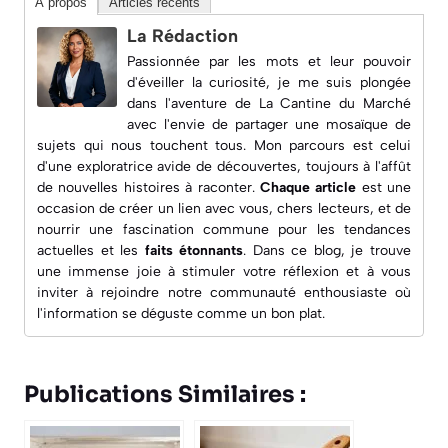
À propos
Articles récents
La Rédaction
Passionnée par les mots et leur pouvoir
d'éveiller la curiosité, je me suis plongée
dans l'aventure de
La Cantine du Marché
avec l'envie de partager une mosaïque de
sujets qui nous touchent tous. Mon parcours est celui
d'une exploratrice avide de découvertes, toujours à l'affût
de nouvelles histoires à raconter.
Chaque article
est une
occasion de créer un lien avec vous, chers lecteurs, et de
nourrir une fascination commune pour les
tendances
actuelles
et les
faits étonnants
. Dans ce blog, je trouve
une immense joie à
stimuler votre réflexion
et à vous
inviter à rejoindre notre communauté enthousiaste où
l'information se déguste comme un bon plat.
Publications Similaires :