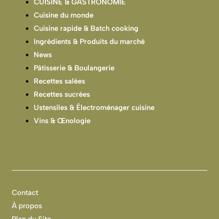
CUISINE & GASTRONOMIE
Cuisine du monde
Cuisine rapide & Batch cooking
Ingrédients & Produits du marché
News
Pâtisserie & Boulangerie
Recettes salées
Recettes sucrées
Ustensiles & Électroménager cuisine
Vins & Œnologie
Contact
À propos
Plan du Site