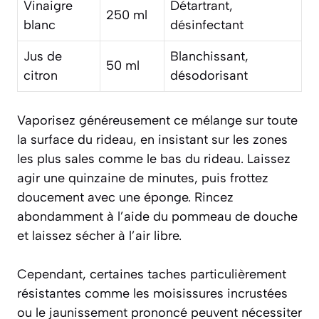
Vinaigre
Détartrant,
250 ml
blanc
désinfectant
Jus de
Blanchissant,
50 ml
citron
désodorisant
Vaporisez généreusement ce mélange sur toute
la surface du rideau, en insistant sur les zones
les plus sales comme le bas du rideau. Laissez
agir une quinzaine de minutes, puis frottez
doucement avec une éponge. Rincez
abondamment à l’aide du pommeau de douche
et laissez sécher à l’air libre.
Cependant, certaines taches particulièrement
résistantes comme les moisissures incrustées
ou le jaunissement prononcé peuvent nécessiter