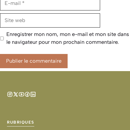
mail
Site
web
Enregistrer mon nom, mon e-mail et mon site dans
le navigateur pour mon prochain commentaire.
RUBRIQUES