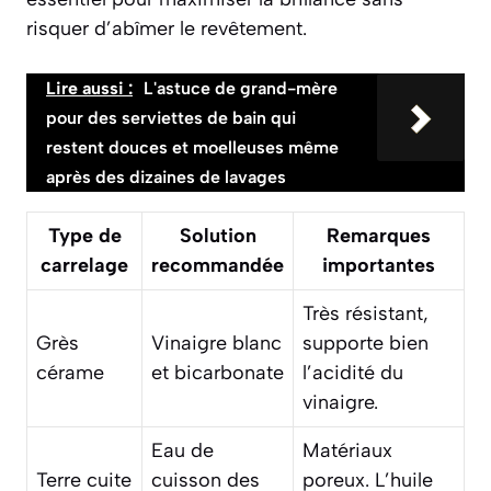
risquer d’abîmer le revêtement.
Lire aussi :
L'astuce de grand-mère
pour des serviettes de bain qui
restent douces et moelleuses même
après des dizaines de lavages
Type de
Solution
Remarques
carrelage
recommandée
importantes
Très résistant,
Grès
Vinaigre blanc
supporte bien
cérame
et bicarbonate
l’acidité du
vinaigre.
Eau de
Matériaux
Terre cuite
cuisson des
poreux. L’huile