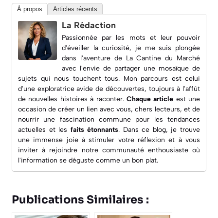
À propos
Articles récents
La Rédaction
Passionnée par les mots et leur pouvoir
d'éveiller la curiosité, je me suis plongée
dans l'aventure de
La Cantine du Marché
avec l'envie de partager une mosaïque de
sujets qui nous touchent tous. Mon parcours est celui
d'une exploratrice avide de découvertes, toujours à l'affût
de nouvelles histoires à raconter.
Chaque article
est une
occasion de créer un lien avec vous, chers lecteurs, et de
nourrir une fascination commune pour les
tendances
actuelles
et les
faits étonnants
. Dans ce blog, je trouve
une immense joie à
stimuler votre réflexion
et à vous
inviter à rejoindre notre communauté enthousiaste où
l'information se déguste comme un bon plat.
Publications Similaires :