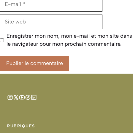
E-
mail
Site
web
Enregistrer mon nom, mon e-mail et mon site dans
le navigateur pour mon prochain commentaire.
RUBRIQUES