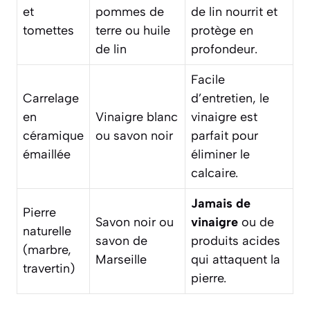
et
pommes de
de lin nourrit et
tomettes
terre ou huile
protège en
de lin
profondeur.
Facile
Carrelage
d’entretien, le
en
Vinaigre blanc
vinaigre est
céramique
ou savon noir
parfait pour
émaillée
éliminer le
calcaire.
Jamais de
Pierre
Savon noir ou
vinaigre
ou de
naturelle
savon de
produits acides
(marbre,
Marseille
qui attaquent la
travertin)
pierre.