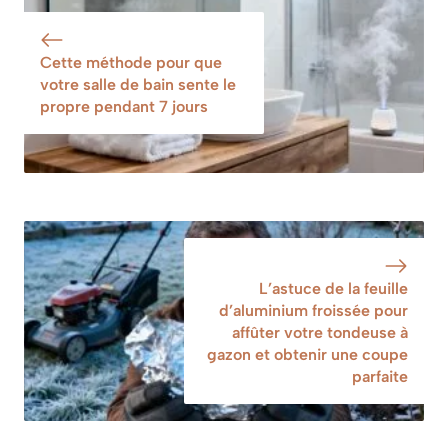
tous les codes
artificielles en
deux minutes
Cette méthode pour que
votre salle de bain sente le
propre pendant 7 jours
L’astuce de la feuille
d’aluminium froissée pour
affûter votre tondeuse à
gazon et obtenir une coupe
parfaite