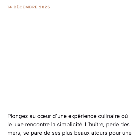
14 DÉCEMBRE 2025
Plongez au cœur d’une expérience culinaire où
le luxe rencontre la simplicité. L’huître, perle des
mers, se pare de ses plus beaux atours pour une