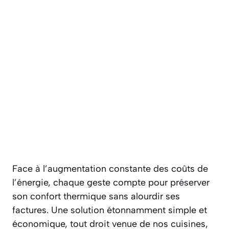
Face à l’augmentation constante des coûts de
l’énergie, chaque geste compte pour préserver
son confort thermique sans alourdir ses
factures. Une solution étonnamment simple et
économique, tout droit venue de nos cuisines,