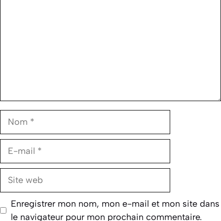
Nom
E-
mail
Site
web
Enregistrer mon nom, mon e-mail et mon site dans
le navigateur pour mon prochain commentaire.