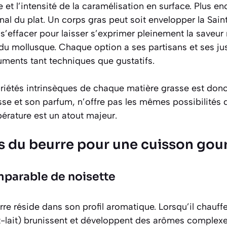
 et l’intensité de la caramélisation en surface. Plus enc
nal du plat. Un corps gras peut soit envelopper la Sai
s’effacer pour laisser s’exprimer pleinement la saveur
 du mollusque.
Chaque option a ses partisans et ses jus
uments tant techniques que gustatifs.
iétés intrinsèques de chaque matière grasse est donc
sse et son parfum, n’offre pas les mêmes possibilités qu
pérature est un atout majeur.
s du beurre pour une cuisson go
parable de noisette
re réside dans son profil aromatique. Lorsqu’il chauffe,
tit-lait) brunissent et développent des arômes complex