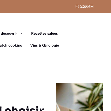
 découvrir
Recettes salées
Batch cooking
Vins & Œnologie
l choisir