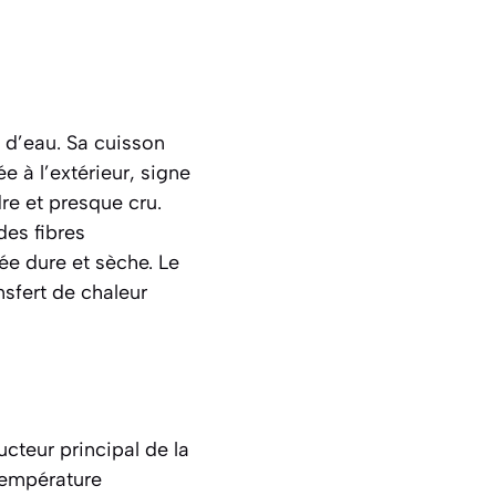
 d’eau. Sa cuisson
e à l’extérieur, signe
re et presque cru.
des fibres
ée dure et sèche. Le
nsfert de chaleur
ucteur principal de la
 température