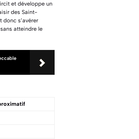
oircit et développe un
isir des Saint-
ut donc s’avérer
 sans atteindre le
eccable
proximatif