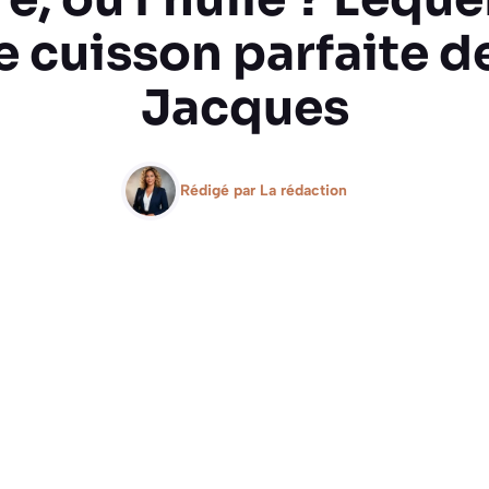
 cuisson parfaite d
Jacques
Rédigé par
La rédaction