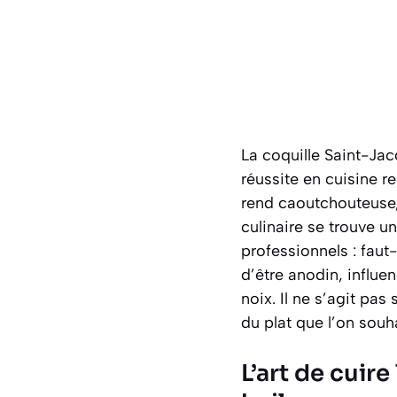
La coquille Saint-Jac
réussite en cuisine r
rend caoutchouteuse,
culinaire se trouve 
professionnels : faut-
d’être anodin, influen
noix. Il ne s’agit pa
du plat que l’on souh
L’art de cuire