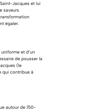
 Saint-Jacques et lui
e saveurs
transformation
t égaler.
, uniforme et d’un
essaire de pousser la
Jacques (le
e qui contribue à
tue autour de 150-