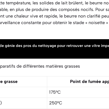
te température, les solides de lait brûlent, le beurre n
ble, en plus de produire des composés nocifs. Pour sa
nt une chaleur vive et rapide, le beurre non clarifié pe
urveillance constante pour obtenir le stade « noisette »
de génie des pros du nettoyage pour retrouver une vitre imp
aratifs de différentes matières grasses
e grasse
Point de fumée ap
175°C
)
250°C