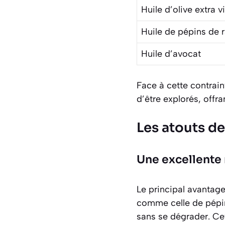
Huile d’olive extra v
Huile de pépins de r
Huile d’avocat
Face à cette contrain
d’être explorés, offra
Les atouts de
Une excellente
Le principal avantage
comme celle de pépin
sans se dégrader. Cet