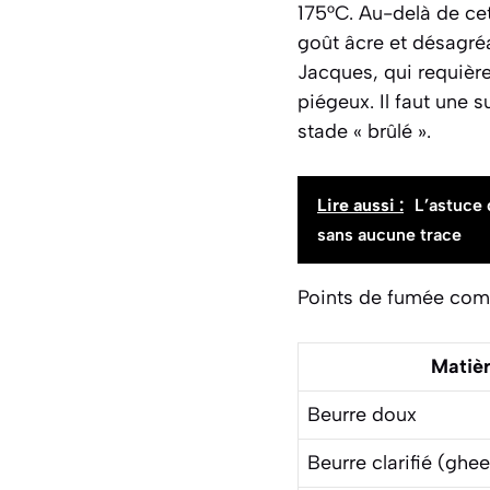
175°C. Au-delà de cet
goût âcre et désagréa
Jacques, qui requière
piégeux. Il faut une s
stade « brûlé ».
Lire aussi :
L’astuce 
sans aucune trace
Points de fumée comp
Matièr
Beurre doux
Beurre clarifié (ghee