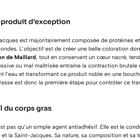
n produit d’exception
-Jacques est majoritairement composée de protéines et
ondes. L’objectif est de créer une belle coloration doré
on de Maillard
, tout en conservant un cœur nacré, tend
ssive ou mal maîtrisée entraîne la contraction brutale 
t l’eau et transformant ce produit noble en une bouch
rasse est donc la première étape pour contrôler ce tra
l du corps gras
st pas qu’un simple agent antiadhésif. Elle est le cond
e et la Saint-Jacques. Sa nature, sa composition et sa