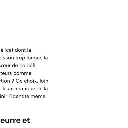
élicat dont la
uisson trop longue la
cœur de ce défi
amateurs comme
ction ? Ce choix, loin
rofil aromatique de la
inir l’identité même
beurre et