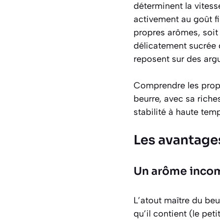
déterminent la vitesse
activement au goût fi
propres arômes, soit 
délicatement sucrée
reposent sur des arg
Comprendre les propr
beurre, avec sa riche
stabilité à haute tem
Les avantage
Un arôme incom
L’atout maître du beur
qu’il contient (le pe