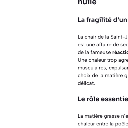
huile
La fragilité d’u
La chair de la Saint
est une affaire de sec
de la fameuse
réacti
Une chaleur trop agre
musculaires, expulsan
choix de la matière g
délicat.
Le rôle essentie
La matière grasse n’e
chaleur entre la poêl