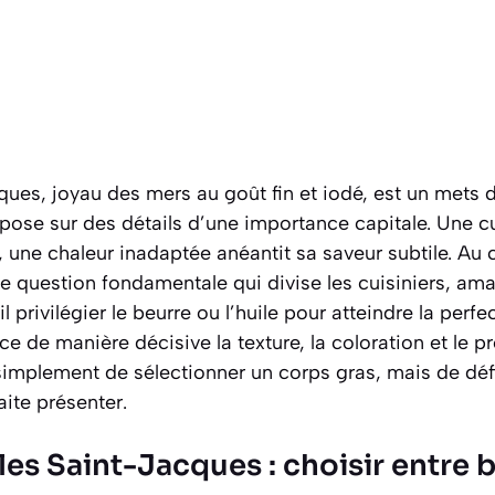
ques, joyau des mers au goût fin et iodé, est un mets d
epose sur des détails d’une importance capitale. Une c
 une chaleur inadaptée anéantit sa saveur subtile. Au 
une question fondamentale qui divise les cuisiniers, 
il privilégier le beurre ou l’huile pour atteindre la perfe
ce de manière décisive la texture, la coloration et le p
s simplement de sélectionner un corps gras, mais de déf
aite présenter.
 les Saint-Jacques : choisir entre 