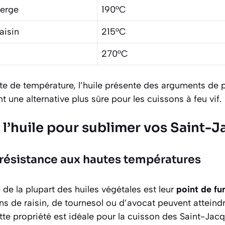
ierge
190°C
aisin
215°C
270°C
te de température, l’huile présente des arguments de 
nt une alternative plus sûre pour les cuissons à feu vif.
 l’huile pour sublimer vos Saint-
 résistance aux hautes températures
 de la plupart des huiles végétales est leur
point de f
s de raisin, de tournesol ou d’avocat peuvent atteind
te propriété est idéale pour la cuisson des Saint-Jacq