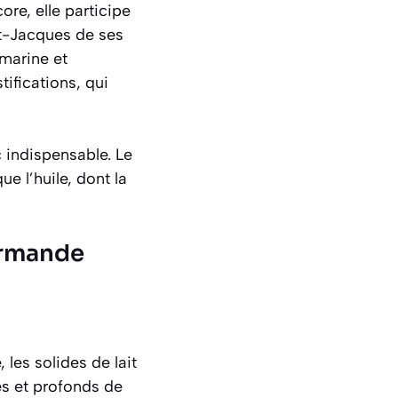
ore, elle participe
nt-Jacques de ses
 marine et
tifications
, qui
 indispensable. Le
e l’huile, dont la
urmande
 les solides de lait
es et profonds de