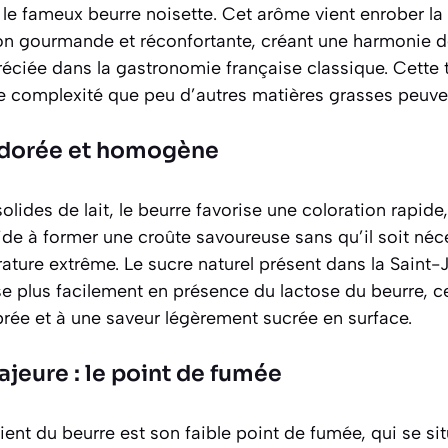
t le fameux
beurre noisette
. Cet arôme vient enrober la
n gourmande et réconfortante, créant une harmonie d
réciée dans la gastronomie française classique. Cette 
 complexité que peu d’autres matières grasses peuven
 dorée et homogène
ides de lait, le beurre favorise une coloration rapide
aide à former une croûte savoureuse sans qu’il soit néc
ture extrême. Le sucre naturel présent dans la Saint-
e plus facilement en présence du lactose du beurre, c
brée et à une saveur légèrement sucrée en surface.
ajeure : le point de fumée
ient du beurre est son faible point de fumée, qui se si